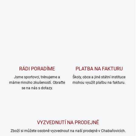
RÁDI PORADÍME
PLATBA NA FAKTURU
Jsme sportovci, trénujeme a
Školy, obce a jiné státní instituce
máme mnoho zkušeností. Obraťte
mohou využít platbu na fakturu.
se na nás s dotazy.
VYZVEDNUTÍ NA PRODEJNĚ
Zboží si můžete osobně vyzvednout na naší prodejně v Chabařovicích.