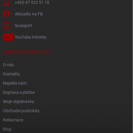
+420 47 522 51 78
Aktuality na FB
lacasport
YouTube tréninky
INFORMACE PRO VÁS
O nás
Kontakty
Napište nám
Doprava a platba
Moje objednávka
Obchodní podmínky
Reklamace
Blog