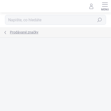
Přejít
na
obsah
Hledat
Prodávané značky