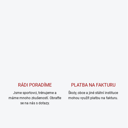
RÁDI PORADÍME
PLATBA NA FAKTURU
Jsme sportovci, trénujeme a
Školy, obce a jiné státní instituce
máme mnoho zkušeností. Obraťte
mohou využít platbu na fakturu.
se na nás s dotazy.