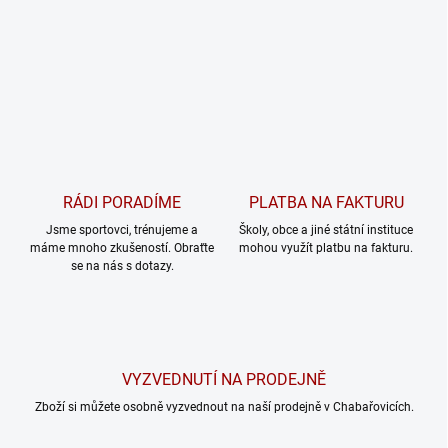
RÁDI PORADÍME
PLATBA NA FAKTURU
Jsme sportovci, trénujeme a
Školy, obce a jiné státní instituce
máme mnoho zkušeností. Obraťte
mohou využít platbu na fakturu.
se na nás s dotazy.
VYZVEDNUTÍ NA PRODEJNĚ
Zboží si můžete osobně vyzvednout na naší prodejně v Chabařovicích.