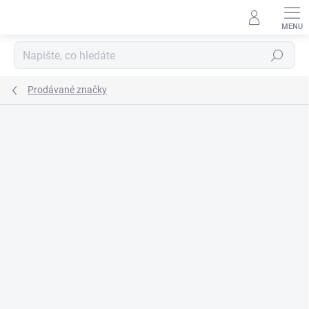
Přejít
na
obsah
Hledat
Prodávané značky