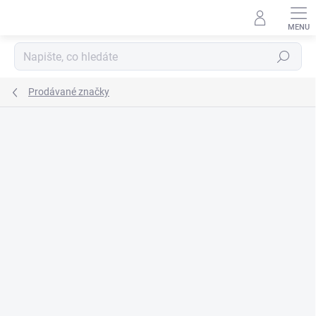
Přejít
na
obsah
Hledat
Prodávané značky