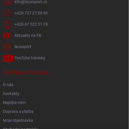
info
@
lacasport.cz
+420 737 27 88 96
+420 47 522 51 78
Aktuality na FB
lacasport
YouTube tréninky
INFORMACE PRO VÁS
O nás
Kontakty
Napište nám
Doprava a platba
Moje objednávka