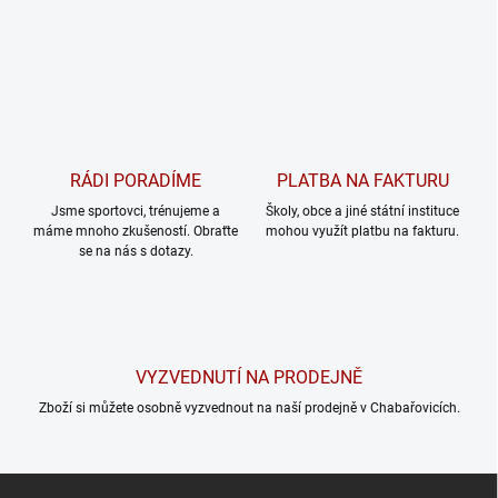
RÁDI PORADÍME
PLATBA NA FAKTURU
Jsme sportovci, trénujeme a
Školy, obce a jiné státní instituce
máme mnoho zkušeností. Obraťte
mohou využít platbu na fakturu.
se na nás s dotazy.
VYZVEDNUTÍ NA PRODEJNĚ
Zboží si můžete osobně vyzvednout na naší prodejně v Chabařovicích.
Z