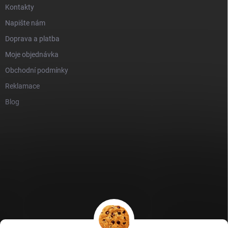
Kontakty
Napište nám
Doprava a platba
Moje objednávka
Obchodní podmínky
Reklamace
Blog