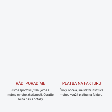
RÁDI PORADÍME
PLATBA NA FAKTURU
Jsme sportovci, trénujeme a
Školy, obce a jiné státní instituce
máme mnoho zkušeností. Obraťte
mohou využít platbu na fakturu.
se na nás s dotazy.