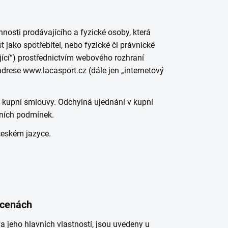
osti prodávajícího a fyzické osoby, která
jako spotřebitel, nebo fyzické či právnické
ující“) prostřednictvím webového rozhraní
rese www.lacasport.cz (dále jen „internetový
 kupní smlouvy. Odchylná ujednání v kupní
ních podmínek.
českém jazyce.
 cenách
a jeho hlavních vlastností, jsou uvedeny u