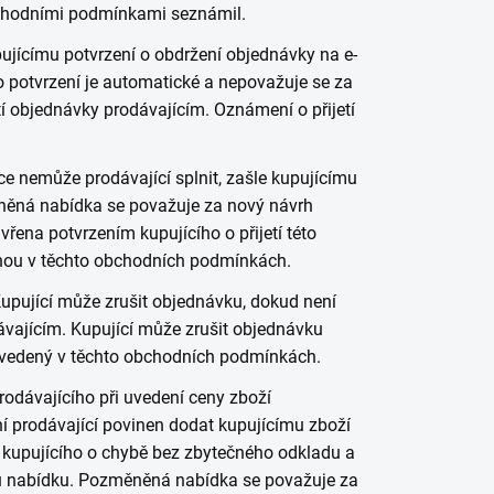
obchodními podmínkami seznámil.
ujícímu potvrzení o obdržení objednávky na e-
to potvrzení je automatické a nepovažuje se za
í objednávky prodávajícím. Oznámení o přijetí
e nemůže prodávající splnit, zašle kupujícímu
ěná nabídka se považuje za nový návrh
ena potvrzením kupujícího o přijetí této
nou v těchto obchodních podmínkách.
upující může zrušit objednávku, dokud není
vajícím. Kupující může zrušit objednávku
o uvedený v těchto obchodních podmínkách.
rodávajícího při uvedení ceny zboží
í prodávající povinen dodat kupujícímu zboží
e kupujícího o chybě bez zbytečného odkladu a
u nabídku. Pozměněná nabídka se považuje za