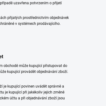
řípadě uzavřena potvrzením o přijetí
ch přijatých prostřednictvím objednávek
chráněné v systémech prodávajícího.
et
ém obchodě může kupující přistupovat do
že kupující provádět objednávání zboží.
ží je kupující povinen uvádět správně a
 je kupující při jakékoliv jejich změně
ckém účtu a při objednávání zboží jsou