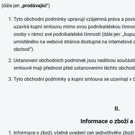
(dále jen „
prodávající
“)
Tyto obchodní podmínky upravují vzájemná práva a povinn
uzavírá kupní smlouvu mimo svou podnikatelskou činnost 
osoby v rámci své podnikatelské činnosti (dále jen: „kup
umístěného na webové stránce dostupné na internetové ad
obchod“).
Ustanovení obchodních podmínek jsou nedílnou součástí
smlouvě mají přednost před ustanoveními těchto obchod
Tyto obchodní podmínky a kupní smlouva se uzavírají v 
II.
Informace o zboží a
Informace o zboží, včetně uvedení cen jednotlivého zboží 