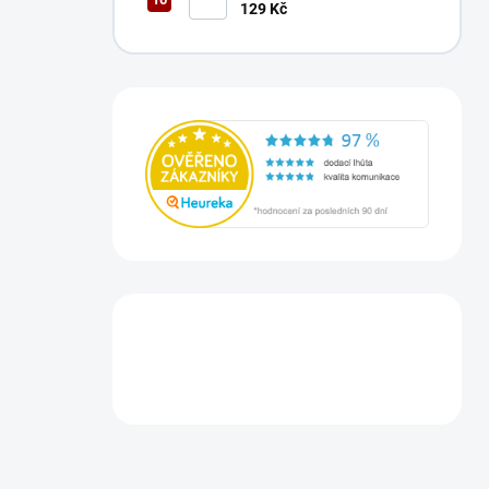
129 Kč