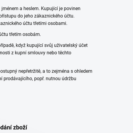
 jménem a heslem. Kupující je povinen
přístupu do jeho zákaznického účtu.
aznického účtu třetími osobami.
účtu třetím osobám.
řípadě, když kupující svůj uživatelský účet
innosti z kupní smlouvy nebo těchto
dostupný nepřetržitě, a to zejména s ohledem
 prodávajícího, popř. nutnou údržbu
dání zboží