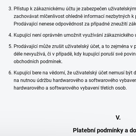
Přístup k zákaznickému účtu je zabezpečen uživatelským
zachovávat mlčenlivost ohledně informací nezbytných k 
Prodávající nenese odpovědnost za případné zneužití zák
Kupující není oprávněn umožnit využívání zákaznického 
Prodávající může zrušit uživatelský účet, a to zejména v p
déle nevyužívá, či v případě, kdy kupující poruší své pov
obchodních podmínek.
Kupující bere na vědomí, že uživatelský účet nemusí být 
na nutnou údržbu hardwarového a softwarového vybavení
hardwarového a softwarového vybavení třetích osob.
V.
Platební podmínky a do