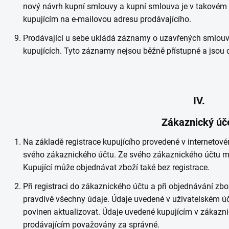
nový návrh kupní smlouvy a kupní smlouva je v takovém p
kupujícím na e-mailovou adresu prodávajícího.
Prodávající u sebe ukládá záznamy o uzavřených smlouvá
kupujících. Tyto záznamy nejsou běžně přístupné a jsou 
IV.
Zákaznický úč
Na základě registrace kupujícího provedené v internetov
svého zákaznického účtu. Ze svého zákaznického účtu mů
Kupující může objednávat zboží také bez registrace.
Při registraci do zákaznického účtu a při objednávání zbo
pravdivě všechny údaje. Údaje uvedené v uživatelském účtu
povinen aktualizovat. Údaje uvedené kupujícím v zákazni
prodávajícím považovány za správné.