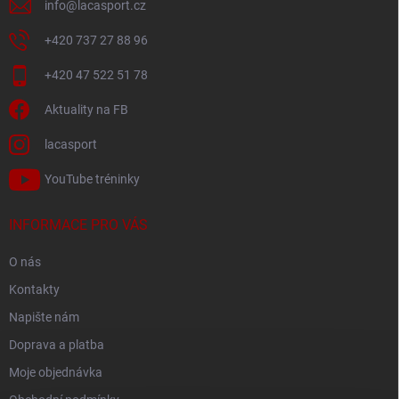
info
@
lacasport.cz
+420 737 27 88 96
+420 47 522 51 78
Aktuality na FB
lacasport
YouTube tréninky
INFORMACE PRO VÁS
O nás
Kontakty
Napište nám
Doprava a platba
Moje objednávka