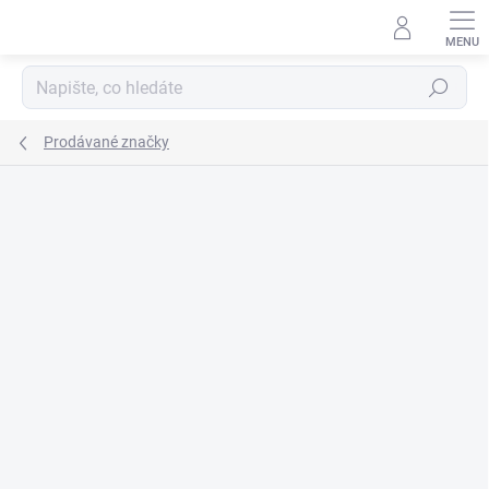
Přejít
na
obsah
Hledat
Prodávané značky