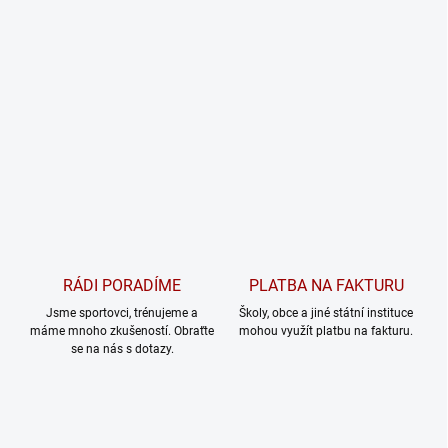
RÁDI PORADÍME
PLATBA NA FAKTURU
Jsme sportovci, trénujeme a
Školy, obce a jiné státní instituce
máme mnoho zkušeností. Obraťte
mohou využít platbu na fakturu.
se na nás s dotazy.