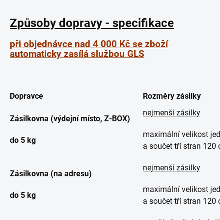
Způsoby dopravy - specifikace
při objednávce nad 4 000 Kč se zboží
automaticky zasílá službou GLS
Dopravce
Rozměry zásilky
nejmenší zásilky
Zásilkovna (výdejní místo, Z-BOX)
maximální velikost je
do 5 kg
a součet tří stran 120
nejmenší zásilky
Zásilkovna (na adresu)
maximální velikost je
do 5 kg
a součet tří stran 120