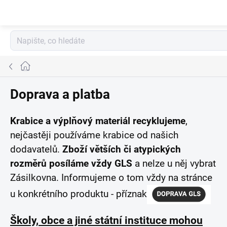
Přejít
na
obsah
Domů
Doprava a platba
Krabice a výplňový materiál recyklujeme
,
nejčastěji používáme krabice od našich
dodavatelů.
Zboží větších či atypických
rozměrů posíláme vždy GLS
a nelze u něj vybrat
Zásilkovna. Informujeme o tom vždy na stránce
u konkrétního produktu - příznak
Školy, obce a jiné státní instituce mohou