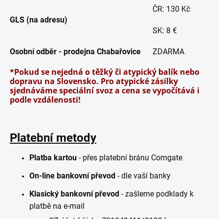
ČR: 130 Kč
GLS
(na adresu)
SK: 8 €
Osobní odběr - prodejna Chabařovice
ZDARMA
*Pokud se nejedná o těžký či atypický balík nebo
dopravu na Slovensko. Pro atypické zásilky
sjednáváme speciální svoz a cena se vypočítává i
podle vzdálenosti!
Platební metody
Platba kartou
- přes platební bránu Comgate
On-line bankovní převod
- dle vaší banky
Klasický bankovní převod
- zašleme podklady k
platbě na e-mail