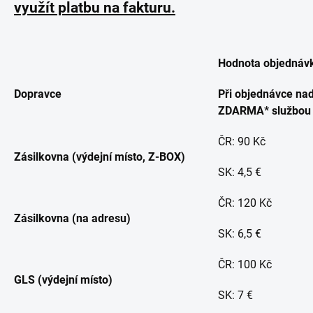
využít platbu na fakturu.
Hodnota objednáv
Dopravce
Při objednávce na
ZDARMA* službou
ČR: 90 Kč
Zásilkovna (výdejní místo, Z-BOX)
SK: 4,5 €
ČR: 120 Kč
Zásilkovna (na adresu)
SK: 6,5 €
ČR: 100 Kč
GLS (výdejní místo)
SK: 7 €