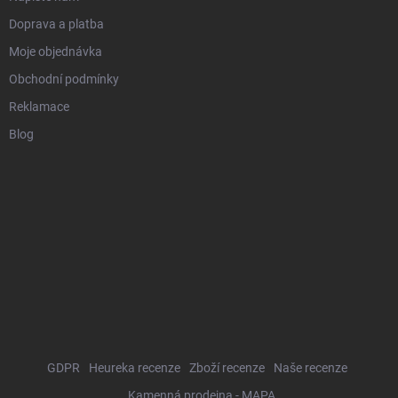
Doprava a platba
Moje objednávka
Obchodní podmínky
Reklamace
Blog
GDPR
Heureka recenze
Zboží recenze
Naše recenze
Kamenná prodejna - MAPA