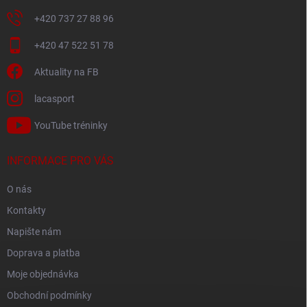
+420 737 27 88 96
+420 47 522 51 78
Aktuality na FB
lacasport
YouTube tréninky
INFORMACE PRO VÁS
O nás
Kontakty
Napište nám
Doprava a platba
Moje objednávka
Obchodní podmínky