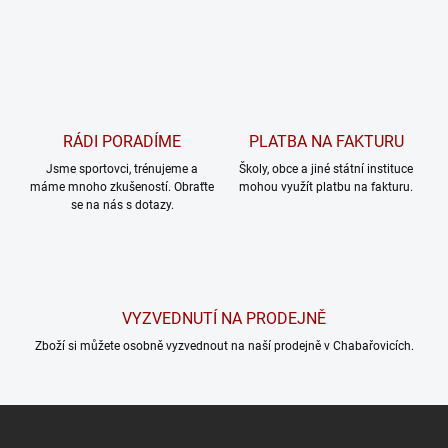
RÁDI PORADÍME
PLATBA NA FAKTURU
Jsme sportovci, trénujeme a
Školy, obce a jiné státní instituce
máme mnoho zkušeností. Obraťte
mohou využít platbu na fakturu.
se na nás s dotazy.
VYZVEDNUTÍ NA PRODEJNĚ
Zboží si můžete osobně vyzvednout na naší prodejně v Chabařovicích.
Z
á