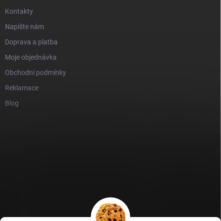
Kontakty
Napište nám
Doprava a platba
Moje objednávka
Obchodní podmínky
Reklamace
Blog