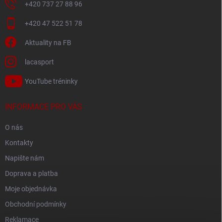
+420 737 27 88 96
+420 47 522 51 78
Aktuality na FB
lacasport
YouTube tréninky
INFORMACE PRO VÁS
O nás
Kontakty
Napište nám
Doprava a platba
Moje objednávka
Obchodní podmínky
Reklamace