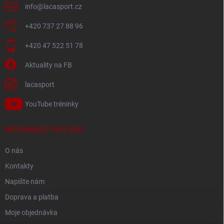
info
@
lacasport.cz
+420 737 27 88 96
+420 47 522 51 78
Aktuality na FB
lacasport
YouTube tréninky
INFORMACE PRO VÁS
O nás
Kontakty
Napište nám
Doprava a platba
Moje objednávka