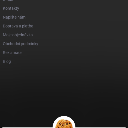
Kontakty
Napište nám
Doprava a platba
Moje objednávka
Obchodní podmínky
Reklamace
Blog