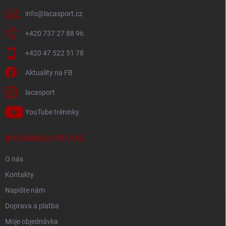
info
@
lacasport.cz
+420 737 27 88 96
+420 47 522 51 78
Aktuality na FB
lacasport
YouTube tréninky
INFORMACE PRO VÁS
O nás
Kontakty
Napište nám
Doprava a platba
Moje objednávka