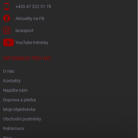
+420 47 522 51 78
Aktuality na FB
lacasport
YouTube tréninky
INFORMACE PRO VÁS
O nás
Kontakty
Napište nám
Doprava a platba
Moje objednávka
Obchodní podmínky
Reklamace
Blog