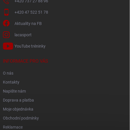
+420 737 27 88 96
+420 47 522 51 78
Aktuality na FB
lacasport
YouTube tréninky
INFORMACE PRO VÁS
O nás
Kontakty
Napište nám
Doprava a platba
Moje objednávka
Obchodní podmínky
Reklamace