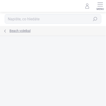
Přejít
na
obsah
Hledat
Beach volejbal