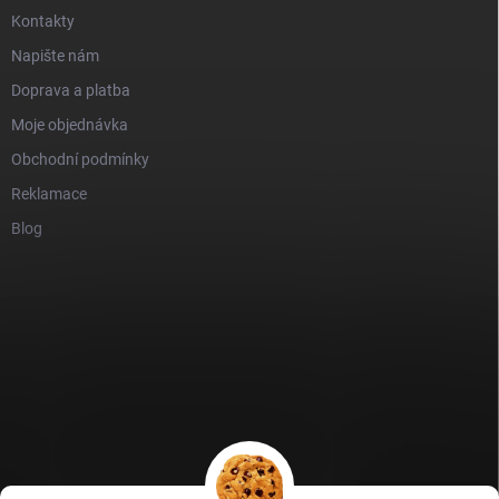
Kontakty
Napište nám
Doprava a platba
Moje objednávka
Obchodní podmínky
Reklamace
Blog