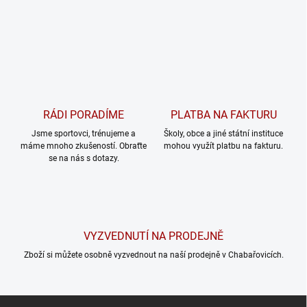
RÁDI PORADÍME
PLATBA NA FAKTURU
Jsme sportovci, trénujeme a
Školy, obce a jiné státní instituce
máme mnoho zkušeností. Obraťte
mohou využít platbu na fakturu.
se na nás s dotazy.
VYZVEDNUTÍ NA PRODEJNĚ
Zboží si můžete osobně vyzvednout na naší prodejně v Chabařovicích.
Z