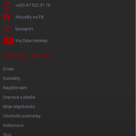
+420 47 522 51 78
Aktuality na FB
lacasport
YouTube tréninky
INFORMACE PRO VÁS
O nás
Kontakty
Napište nám
Doprava a platba
Moje objednávka
Obchodní podmínky
Reklamace
Blog