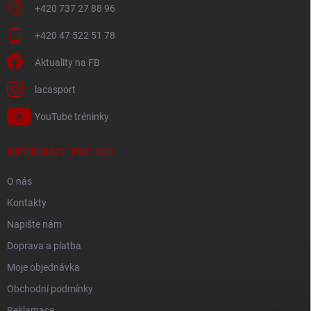
+420 737 27 88 96
+420 47 522 51 78
Aktuality na FB
lacasport
YouTube tréninky
INFORMACE PRO VÁS
O nás
Kontakty
Napište nám
Doprava a platba
Moje objednávka
Obchodní podmínky
Reklamace