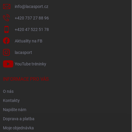
info
@
lacasport.cz
+420 737 27 88 96
+420 47 522 51 78
Aktuality na FB
lacasport
YouTube tréninky
INFORMACE PRO VÁS
O nás
Kontakty
Napište nám
Doprava a platba
Moje objednávka