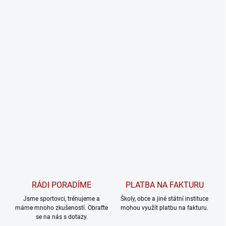
RÁDI PORADÍME
PLATBA NA FAKTURU
Jsme sportovci, trénujeme a
Školy, obce a jiné státní instituce
máme mnoho zkušeností. Obraťte
mohou využít platbu na fakturu.
se na nás s dotazy.