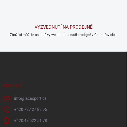
VYZVEDNUTÍ NA PRODEJNĚ
Zboží si můžete osobně vyzvednout na naší prodejně v Chabařovicích.
Z
á
p
a
t
í
KONTAKT
info
@
lacasport.cz
+420 737 27 88 96
+420 47 522 51 78