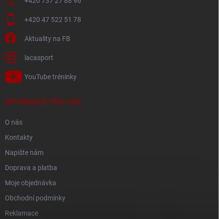
+420 737 27 88 96
+420 47 522 51 78
Aktuality na FB
lacasport
YouTube tréninky
INFORMACE PRO VÁS
O nás
Kontakty
Napište nám
Doprava a platba
Moje objednávka
Obchodní podmínky
Reklamace