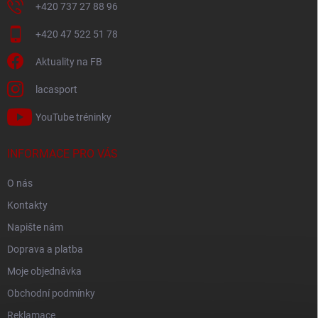
+420 737 27 88 96
+420 47 522 51 78
Aktuality na FB
lacasport
YouTube tréninky
INFORMACE PRO VÁS
O nás
Kontakty
Napište nám
Doprava a platba
Moje objednávka
Obchodní podmínky
Reklamace