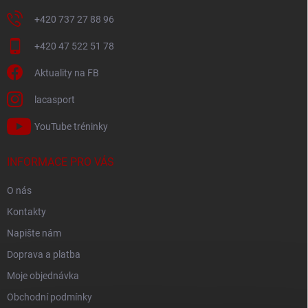
+420 737 27 88 96
+420 47 522 51 78
Aktuality na FB
lacasport
YouTube tréninky
INFORMACE PRO VÁS
O nás
Kontakty
Napište nám
Doprava a platba
Moje objednávka
Obchodní podmínky