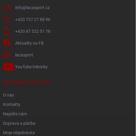
info
@
lacasport.cz
+420 737 27 88 96
+420 47 522 51 78
Aktuality na FB
lacasport
YouTube tréninky
INFORMACE PRO VÁS
O nás
Kontakty
Napište nám
Doprava a platba
Moje objednávka