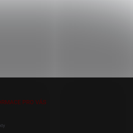
ORMACE PRO VÁS
kty