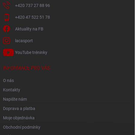
+420 737 27 88 96
+420 47 522 51 78
Aktuality na FB
lacasport
YouTube tréninky
INFORMACE PRO VÁS
O nás
Kontakty
Napište nám
Doprava a platba
Moje objednávka
Obchodní podmínky