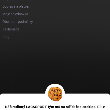
Doprava a platba
Moje objednávka
Obchodní podmínky
Reklamace
Blog
GDPR
Heureka recenze
Zboží recenze
Naše recenze
Náš rodinný LACASPORT tým má na střídačce cookies.
Dáte
Kamenná prodejna - MAPA