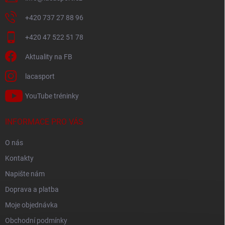
+420 737 27 88 96
+420 47 522 51 78
Aktuality na FB
lacasport
YouTube tréninky
INFORMACE PRO VÁS
O nás
Kontakty
Napište nám
Doprava a platba
Moje objednávka
Obchodní podmínky