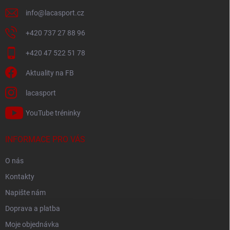
info
@
lacasport.cz
+420 737 27 88 96
+420 47 522 51 78
Aktuality na FB
lacasport
YouTube tréninky
INFORMACE PRO VÁS
O nás
Kontakty
Napište nám
Doprava a platba
Moje objednávka