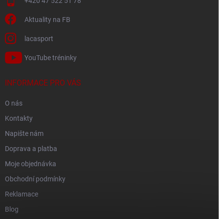
+420 47 522 51 78
Aktuality na FB
lacasport
YouTube tréninky
INFORMACE PRO VÁS
O nás
Kontakty
Napište nám
Doprava a platba
Moje objednávka
Obchodní podmínky
Reklamace
Blog