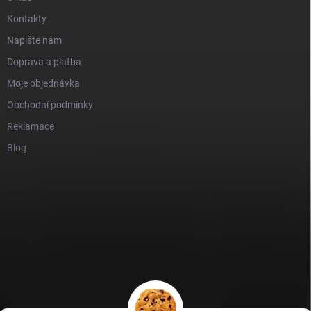
Kontakty
Napište nám
Doprava a platba
Moje objednávka
Obchodní podmínky
Reklamace
Blog