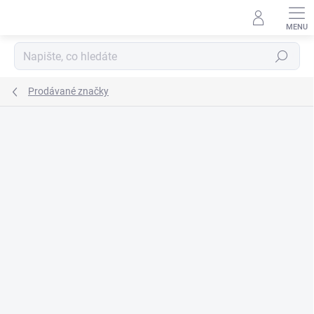
Přejít
na
obsah
Hledat
Prodávané značky