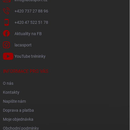
+420 737 27 88 96
+420 47 522 51 78
Aktuality na FB
lacasport
YouTube tréninky
INFORMACE PRO VÁS
O nás
Kontakty
Napište nám
Doprava a platba
Moje objednávka
Obchodní podmínky