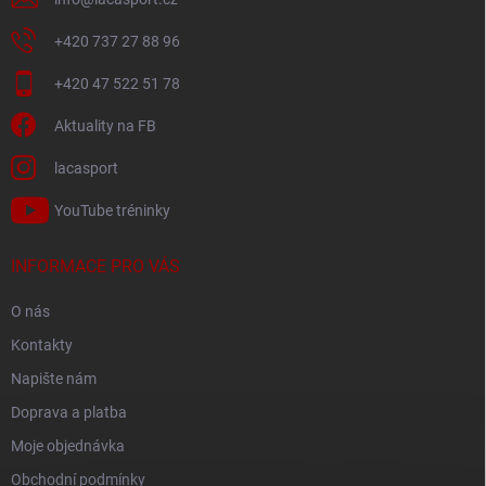
+420 737 27 88 96
+420 47 522 51 78
Aktuality na FB
lacasport
YouTube tréninky
INFORMACE PRO VÁS
O nás
Kontakty
Napište nám
Doprava a platba
Moje objednávka
Obchodní podmínky