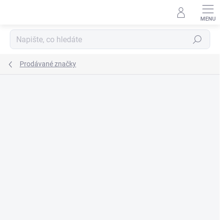
Přejít
na
obsah
Hledat
Prodávané značky