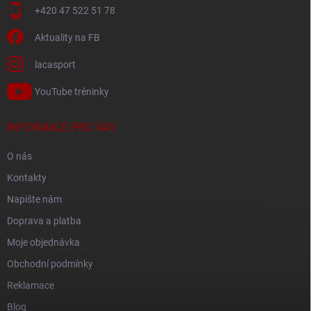
+420 47 522 51 78
Aktuality na FB
lacasport
YouTube tréninky
INFORMACE PRO VÁS
O nás
Kontakty
Napište nám
Doprava a platba
Moje objednávka
Obchodní podmínky
Reklamace
Blog