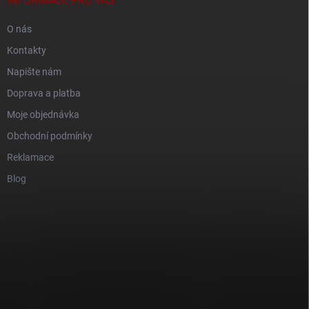
INFORMACE PRO VÁS
O nás
Kontakty
Napište nám
Doprava a platba
Moje objednávka
Obchodní podmínky
Reklamace
Blog