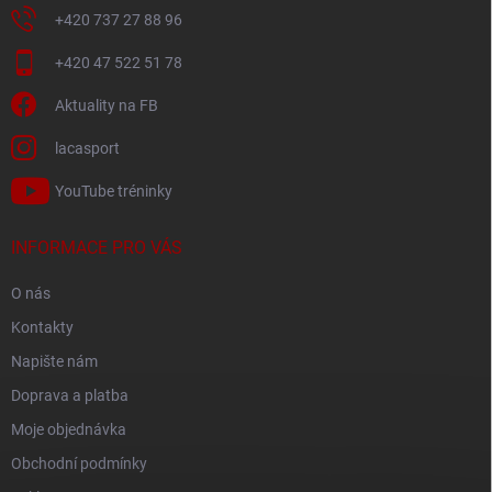
+420 737 27 88 96
+420 47 522 51 78
Aktuality na FB
lacasport
YouTube tréninky
INFORMACE PRO VÁS
O nás
Kontakty
Napište nám
Doprava a platba
Moje objednávka
Obchodní podmínky