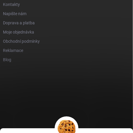
Kontakty
Napište nám
Doprava a platba
Moje objednávka
Obchodní podmínky
Reklamace
Blog