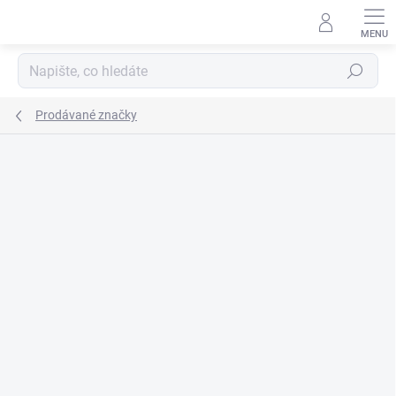
Přejít
na
obsah
Hledat
Prodávané značky