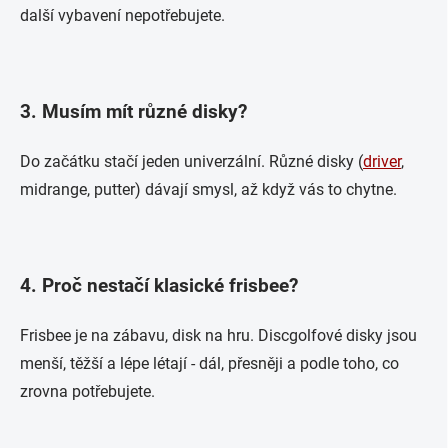
další vybavení nepotřebujete.
3. Musím mít různé disky?
Do začátku stačí jeden univerzální. Různé disky (
driver
,
midrange, putter) dávají smysl, až když vás to chytne.
4. Proč nestačí klasické frisbee?
Frisbee je na zábavu, disk na hru. Discgolfové disky jsou
menší, těžší a lépe létají - dál, přesněji a podle toho, co
zrovna potřebujete.