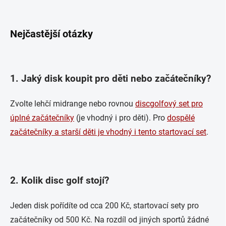
Nejčastější otázky
1. Jaký disk koupit pro děti nebo začátečníky?
Zvolte lehčí midrange nebo rovnou
discgolfový set pro
úplné začátečníky
(je vhodný i pro děti). Pro
dospělé
začátečníky a starší děti je vhodný i tento startovací set
.
2. Kolik disc golf stojí?
Jeden disk pořídíte od cca 200 Kč, startovací sety pro
začátečníky od 500 Kč. Na rozdíl od jiných sportů žádné