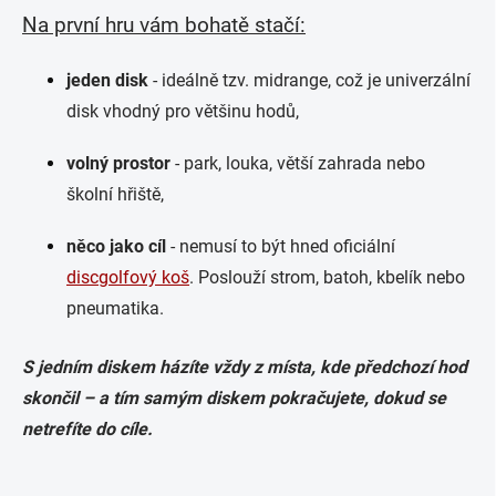
Na první hru vám bohatě stačí:
jeden disk
- ideálně tzv. midrange, což je univerzální
disk vhodný pro většinu hodů,
volný prostor
- park, louka, větší zahrada nebo
školní hřiště,
něco jako cíl
- nemusí to být hned oficiální
discgolfový koš
. Poslouží strom, batoh, kbelík nebo
pneumatika.
S jedním diskem házíte vždy z místa, kde předchozí hod
skončil – a tím samým diskem pokračujete, dokud se
netrefíte do cíle.