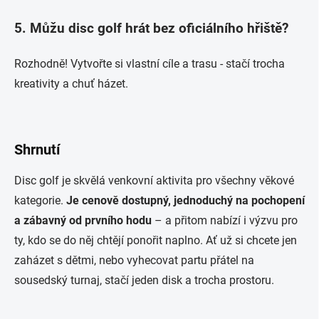
5. Můžu disc golf hrát bez oficiálního hřiště?
Rozhodně! Vytvořte si vlastní cíle a trasu - stačí trocha
kreativity a chuť házet.
Shrnutí
Disc golf je skvělá venkovní aktivita pro všechny věkové
kategorie.
Je cenově dostupný, jednoduchý na pochopení
a zábavný od prvního hodu
– a přitom nabízí i výzvu pro
ty, kdo se do něj chtějí ponořit naplno. Ať už si chcete jen
zaházet s dětmi, nebo vyhecovat partu přátel na
sousedský turnaj, stačí jeden disk a trocha prostoru.