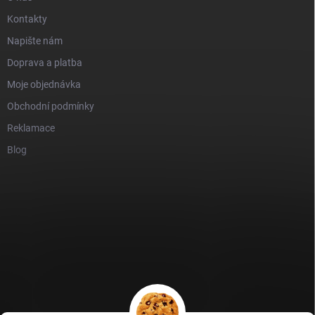
Kontakty
Napište nám
Doprava a platba
Moje objednávka
Obchodní podmínky
Reklamace
Blog